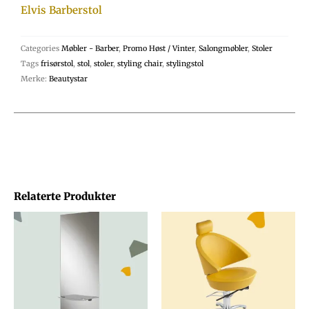
Elvis Barberstol
Categories
Møbler - Barber
,
Promo Høst / Vinter
,
Salongmøbler
,
Stoler
Tags
frisørstol
,
stol
,
stoler
,
styling chair
,
stylingstol
Merke:
Beautystar
Relaterte Produkter