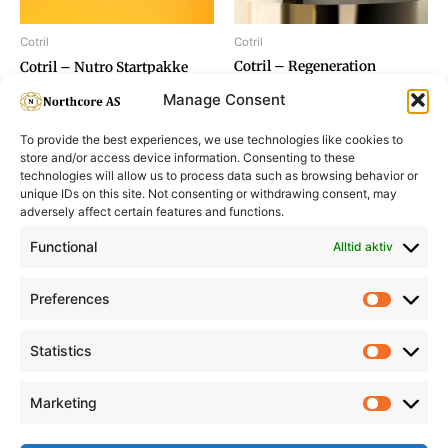
Cotril
Cotril
Cotril – Regeneration
Cotril – Nutro Startpakke
Startpakke
Manage Consent
To provide the best experiences, we use technologies like cookies to
store and/or access device information. Consenting to these
technologies will allow us to process data such as browsing behavior or
unique IDs on this site. Not consenting or withdrawing consent, may
adversely affect certain features and functions.
Informasjon
Min Konto
Functional
Alltid aktiv
Preferences
Prefere
Statistics
Statistic
Marketing
Marketi