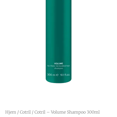
Hjem
/
Cotril
/ Cotril – Volume Shampoo 300ml