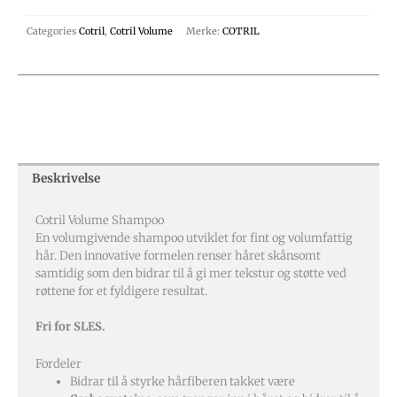
Categories
Cotril
,
Cotril Volume
Merke:
COTRIL
Beskrivelse
Cotril Volume Shampoo
En volumgivende shampoo utviklet for fint og volumfattig
hår. Den innovative formelen renser håret skånsomt
samtidig som den bidrar til å gi mer tekstur og støtte ved
røttene for et fyldigere resultat.
Fri for SLES.
Fordeler
Bidrar til å styrke hårfiberen takket være