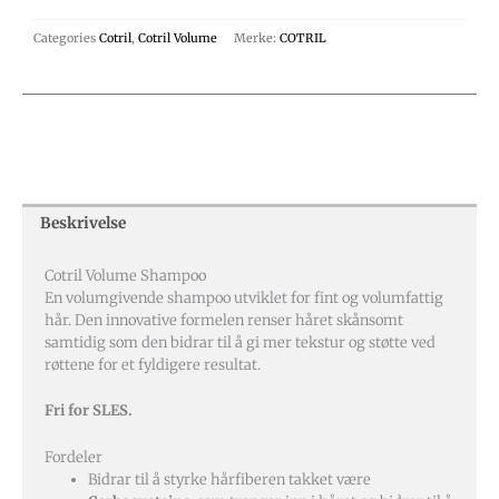
Categories
Cotril
,
Cotril Volume
Merke:
COTRIL
Beskrivelse
Cotril Volume Shampoo
En volumgivende shampoo utviklet for fint og volumfattig
hår. Den innovative formelen renser håret skånsomt
samtidig som den bidrar til å gi mer tekstur og støtte ved
røttene for et fyldigere resultat.
Fri for SLES.
Fordeler
Bidrar til å styrke hårfiberen takket være