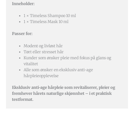
Inneholder:
1 × Timeless Shampoo 10 ml
1 × Timeless Mask 10 ml
Passer for:
Modent og livløst hår
Tørt eller stresset hår
Kunder som ønsker pleie med fokus på glans og
vitalitet
Alle som ønsker en eksklusiv anti-age
hårpleieopplevelse
Eksklusiv anti-age hårpleie som revitaliserer, pleier og
fremhever hårets naturlige skjønnhet – i et praktisk
testformat.