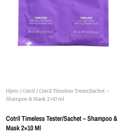
Hjem
/
Cotril
/ Cotril Timeless Tester/Sachet –
Shampoo & Mask 2×10 ml
Cotril Timeless Tester/Sachet – Shampoo &
Mask 2×10 Ml