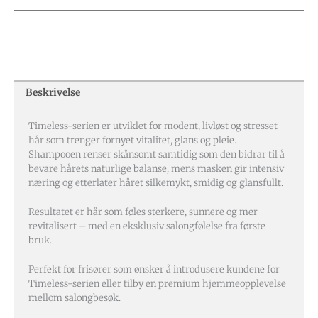
Beskrivelse
Timeless-serien er utviklet for modent, livløst og stresset
hår som trenger fornyet vitalitet, glans og pleie.
Shampooen renser skånsomt samtidig som den bidrar til å
bevare hårets naturlige balanse, mens masken gir intensiv
næring og etterlater håret silkemykt, smidig og glansfullt.
Resultatet er hår som føles sterkere, sunnere og mer
revitalisert – med en eksklusiv salongfølelse fra første
bruk.
Perfekt for frisører som ønsker å introdusere kundene for
Timeless-serien eller tilby en premium hjemmeopplevelse
mellom salongbesøk.