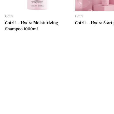
Cotril
Cotril
Cotril – Hydra Moisturizing
Cotril – Hydra Star
Shampoo 1000ml