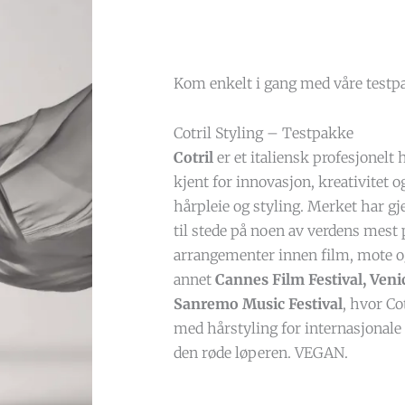
Kom enkelt i gang med våre testp
Cotril Styling – Testpakke
Cotril
er et italiensk profesjonel
kjent for innovasjon, kreativitet o
hårpleie og styling. Merket har 
til stede på noen av verdens mest p
arrangementer innen film, mote o
annet
Cannes Film Festival, Veni
Sanremo Music Festival
, hvor Co
med hårstyling for internasjonale 
den røde løperen.
VEGAN.