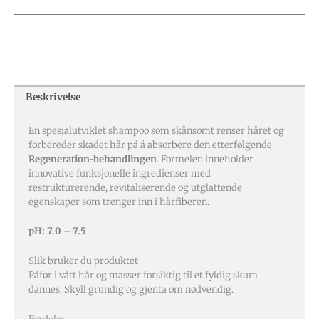
Beskrivelse
En spesialutviklet shampoo som skånsomt renser håret og
forbereder skadet hår på å absorbere den etterfølgende
Regeneration-behandlingen
. Formelen inneholder
innovative funksjonelle ingredienser med
restrukturerende, revitaliserende og utglattende
egenskaper som trenger inn i hårfiberen.
pH: 7.0 – 7.5
Slik bruker du produktet
Påfør i vått hår og masser forsiktig til et fyldig skum
dannes. Skyll grundig og gjenta om nødvendig.