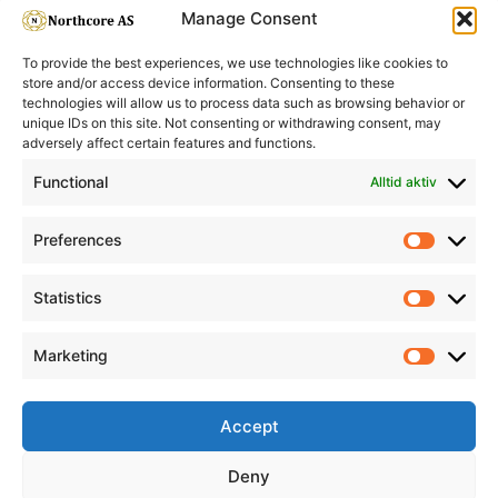
200ml
Manage Consent
To provide the best experiences, we use technologies like cookies to
store and/or access device information. Consenting to these
technologies will allow us to process data such as browsing behavior or
unique IDs on this site. Not consenting or withdrawing consent, may
adversely affect certain features and functions.
Informasjon
Min Konto
Functional
Alltid aktiv
Preferences
Prefere
Statistics
Statistic
Marketing
Marketi
Accept
Deny