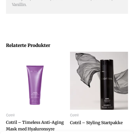
Vanillin.
Relaterte Produkter
Cotril
Cotril
Cotril – Timeless Anti-Aging
Cotril – Styling Startpakke
Mask med Hyaluronsyre