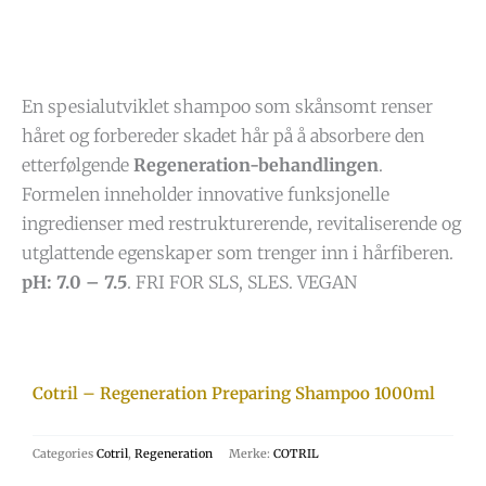
En spesialutviklet shampoo som skånsomt renser
håret og forbereder skadet hår på å absorbere den
etterfølgende
Regeneration-behandlingen
.
Formelen inneholder innovative funksjonelle
ingredienser med restrukturerende, revitaliserende og
utglattende egenskaper som trenger inn i hårfiberen.
pH: 7.0 – 7.5
. FRI FOR SLS, SLES. VEGAN
Cotril – Regeneration Preparing Shampoo 1000ml
Categories
Cotril
,
Regeneration
Merke:
COTRIL