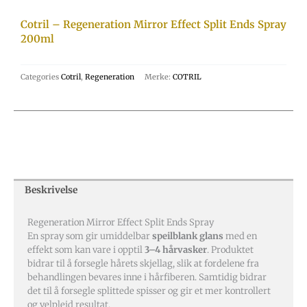
Cotril – Regeneration Mirror Effect Split Ends Spray
200ml
Categories
Cotril
,
Regeneration
Merke:
COTRIL
Beskrivelse
Regeneration Mirror Effect Split Ends Spray
En spray som gir umiddelbar
speilblank glans
med en
effekt som kan vare i opptil
3–4 hårvasker
. Produktet
bidrar til å forsegle hårets skjellag, slik at fordelene fra
behandlingen bevares inne i hårfiberen. Samtidig bidrar
det til å forsegle splittede spisser og gir et mer kontrollert
og velpleid resultat.