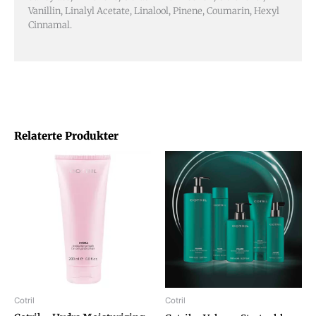
Vanillin, Linalyl Acetate, Linalool, Pinene, Coumarin, Hexyl
Cinnamal.
Relaterte Produkter
Cotril
Cotril