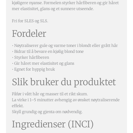
kjøligere nyanse. Formelen styrker hårfiberen og gir håret
mer elastisitet, glans og et sunnere utseende.
Fri for SLES og SLS.
Fordeler
• Nøytraliserer gule og varme toner i blondt eller grått hår
• Bidrar til å bevare en kjølig blond tone
• Styrker hårfiberen
• Gir håret mer elastisitet og glans
• Egnet for hyppig bruk
Slik bruker du produktet
Påfør i vått hår og masser til et rikt skum.
La virke i 1–5 minutter avhengig av ønsket nøytraliserende
effekt.
Skyll grundig og gjenta om nødvendig.
Ingredienser (INCI)