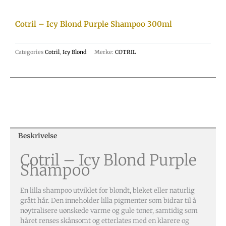
Cotril – Icy Blond Purple Shampoo 300ml
Categories
Cotril
,
Icy Blond
Merke:
COTRIL
Beskrivelse
Cotril – Icy Blond Purple
Shampoo
En lilla shampoo utviklet for blondt, bleket eller naturlig
grått hår. Den inneholder lilla pigmenter som bidrar til å
nøytralisere uønskede varme og gule toner, samtidig som
håret renses skånsomt og etterlates med en klarere og