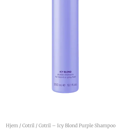
Hjem
/
Cotril
/ Cotril – Icy Blond Purple Shampoo