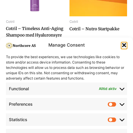
Cotril
Cotril
Cotril – Timeless Anti-Aging
Cotril – Nutro Startpakke
Shampoo med Hyaluronsyre
300ml
Manage Consent
To provide the best experiences, we use technologies like cookies to
store and/or access device information. Consenting to these
technologies will allow us to process data such as browsing behavior or
unique IDs on this site. Not consenting or withdrawing consent, may
adversely affect certain features and functions.
Informasjon
Min Konto
Functional
Alltid aktiv
Preferences
Prefere
Statistics
Statistic