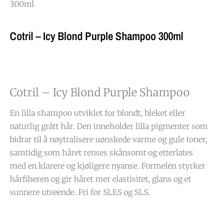
300ml
Cotril – Icy Blond Purple Shampoo 300ml
Cotril – Icy Blond Purple Shampoo
En lilla shampoo utviklet for blondt, bleket eller
naturlig grått hår. Den inneholder lilla pigmenter som
bidrar til å nøytralisere uønskede varme og gule toner,
samtidig som håret renses skånsomt og etterlates
med en klarere og kjøligere nyanse. Formelen styrker
hårfiberen og gir håret mer elastisitet, glans og et
sunnere utseende. Fri for SLES og SLS.