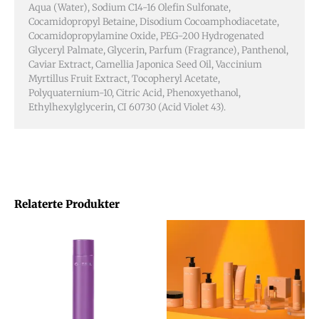
Aqua (Water), Sodium C14-16 Olefin Sulfonate,
Cocamidopropyl Betaine, Disodium Cocoamphodiacetate,
Cocamidopropylamine Oxide, PEG-200 Hydrogenated
Glyceryl Palmate, Glycerin, Parfum (Fragrance), Panthenol,
Caviar Extract, Camellia Japonica Seed Oil, Vaccinium
Myrtillus Fruit Extract, Tocopheryl Acetate,
Polyquaternium-10, Citric Acid, Phenoxyethanol,
Ethylhexylglycerin, CI 60730 (Acid Violet 43).
Relaterte Produkter