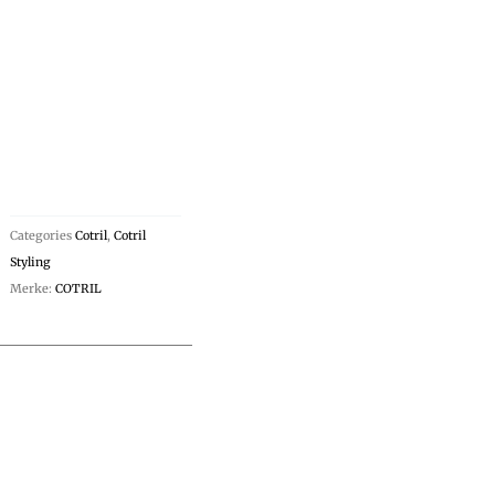
Categories
Cotril
,
Cotril
Styling
Merke:
COTRIL