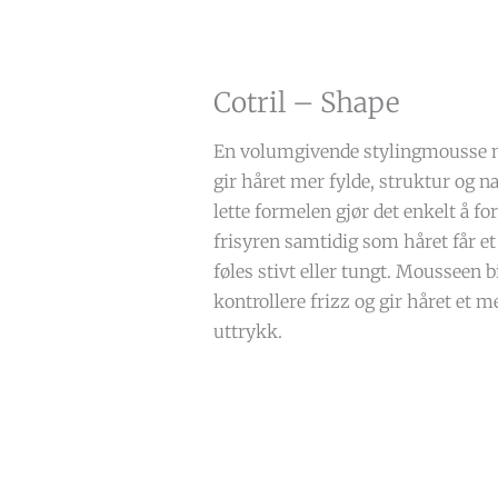
Cotril – Shape
En volumgivende stylingmousse
gir håret mer fylde, struktur og n
lette formelen gjør det enkelt å f
frisyren samtidig som håret får et 
føles stivt eller tungt. Mousseen bi
kontrollere frizz og gir håret et me
uttrykk.