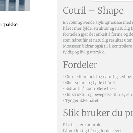
Cotril – Shape
En volumgivende stylingmousse med 
artpakke
håret mer fylde, struktur og naturlig 
formelen gjør det enkelt å forme og de
som håret får et naturlig resultat uten å
Mousseen bidrar også til å kontrollere 
fyldig og livlig uttrykk.
Fordeler
• Gir medium hold og naturlig stylingr
• Øker volum og fylde i håret
• Bidrar til å kontrollere frizz
• Gir struktur og bevegelse til frisyren
• Tynger ikke håret
Slik bruker du p
Rist flasken før bruk.
Påfør i fuktig hår og fordel jevnt.