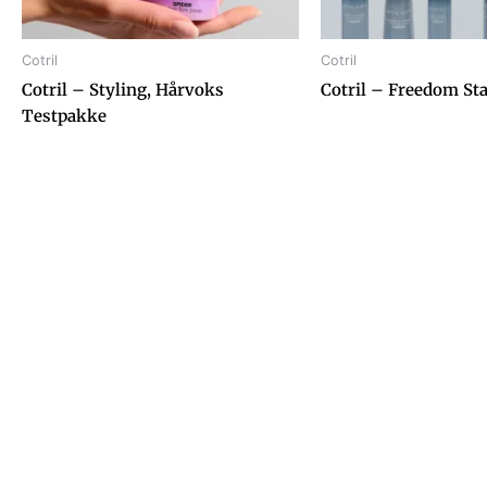
Cotril
Cotril
Cotril – Styling, Hårvoks
Cotril – Freedom St
Testpakke