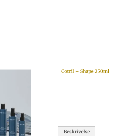
Cotril – Shape 250ml
Beskrivelse