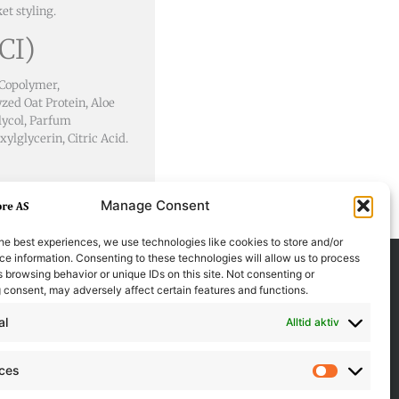
et styling.
CI)
 Copolymer,
zed Oat Protein, Aloe
lycol, Parfum
ylglycerin, Citric Acid.
Manage Consent
he best experiences, we use technologies like cookies to store and/or
e information. Consenting to these technologies will allow us to process
 browsing behavior or unique IDs on this site. Not consenting or
 consent, may adversely affect certain features and functions.
al
Alltid aktiv
nces
Preferen