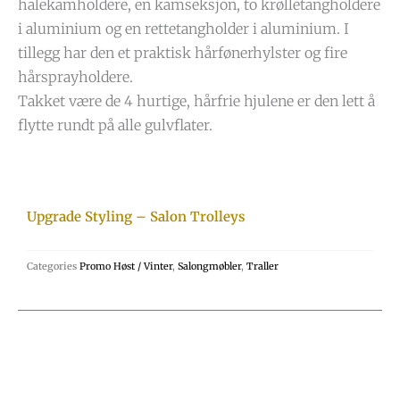
halekamholdere, en kamseksjon, to krølletangholdere
i aluminium og en rettetangholder i aluminium. I
tillegg har den et praktisk hårfønerhylster og fire
hårsprayholdere.
Takket være de 4 hurtige, hårfrie hjulene er den lett å
flytte rundt på alle gulvflater.
Upgrade Styling – Salon Trolleys
Categories
Promo Høst / Vinter
,
Salongmøbler
,
Traller