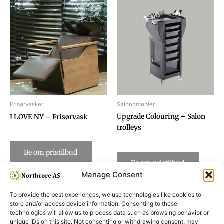
Frisørvasker
Salongmøbler
Upgrade Colouring – Salon
I LOVE NY – Frisørvask
trolleys
Be om pristilbud
Be om pristilbud
Manage Consent
To provide the best experiences, we use technologies like cookies to
store and/or access device information. Consenting to these
technologies will allow us to process data such as browsing behavior or
unique IDs on this site. Not consenting or withdrawing consent, may