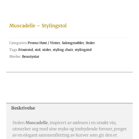
Muscadelle – Stylingstol
Categories
Promo Høst / Vinter
,
Salongmøbler
,
Stoler
Tags
frisørstol
,
stol
,
stoler
,
styling chair
,
stylingstol
Merke:
Beautystar
Beskrivelse
Stolen
Muscadelle
, inspirert av sødmen i en utsøkt vin,
utmerker seg med sine myke og innbydende former, preget
av en elegant sammenfletting av kurver som gir den et