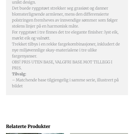
unikt design.
Det buede ryggstøet strekker seg grasiøst og danner
blomsterlignende armlener, mens den differensierte
polstringen fremheves av innvendige sømmer som følger
stolens linjer på en harmonisk måte.
For ryggstøet i tre finnes det tre elegante finisher: lyst eik,
mørkt eik og valnøtt.
Trekket tilbys i en rekke fargekombinasjoner, inkludert de
nye miljøvennlige skay-materialene i tre ulike
fargenyanser.
OBS! PRIS UTEN BASE, VALGFRI BASE MOT TILLEGG I
PRIS.
Tilvalg:
– Matchende base tilgjengelig i samme serie, illustrert på
bildet
Relaterte Produkter