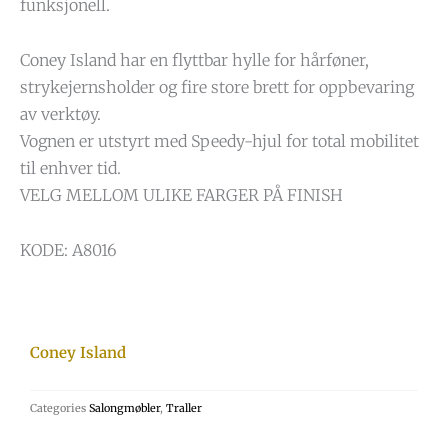
funksjonell.
Coney Island har en flyttbar hylle for hårføner,
strykejernsholder og fire store brett for oppbevaring
av verktøy.
Vognen er utstyrt med Speedy-hjul for total mobilitet
til enhver tid.
VELG MELLOM ULIKE FARGER PÅ FINISH
KODE: A8016
Coney Island
Categories
Salongmøbler
,
Traller