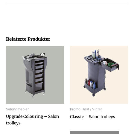
Relaterte Produkter
Salongmøbler
Promo Høst / Vinter
Upgrade Colouring – Salon
Classic – Salon trolleys
trolleys