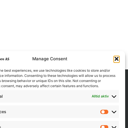
Manage Consent
he best experiences, we use technologies like cookies to store and/or
e information. Consenting to these technologies will allow us to process
 browsing behavior or unique IDs on this site. Not consenting or
 consent, may adversely affect certain features and functions.
al
Alltid aktiv
nces
Preferen
s