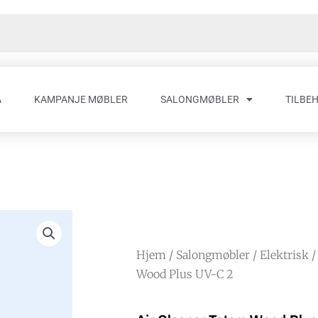
A
KAMPANJE MØBLER
SALONGMØBLER
TILBE
Hjem
/
Salongmøbler
/
Elektrisk
/
Wood Plus UV-C 2