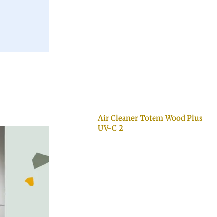
Air Cleaner Totem Wood Plus
UV-C 2