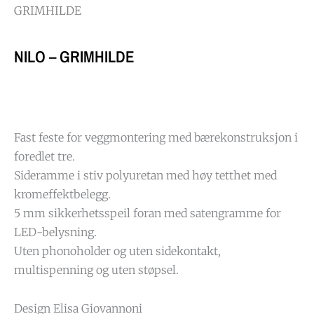
GRIMHILDE
NILO – GRIMHILDE
Fast feste for veggmontering med bærekonstruksjon i
foredlet tre.
Sideramme i stiv polyuretan med høy tetthet med
kromeffektbelegg.
5 mm sikkerhetsspeil foran med satengramme for
LED-belysning.
Uten phonoholder og uten sidekontakt,
multispenning og uten støpsel.
Design Elisa Giovannoni