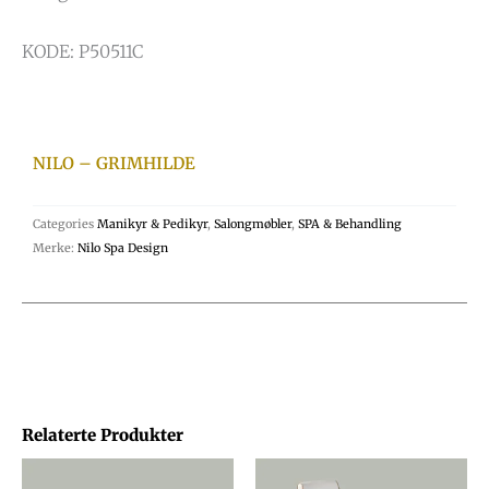
KODE: P50511C
NILO – GRIMHILDE
Categories
Manikyr & Pedikyr
,
Salongmøbler
,
SPA & Behandling
Merke:
Nilo Spa Design
Relaterte Produkter