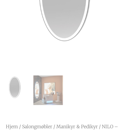
Hjem
/
Salongmøbler
/
Manikyr & Pedikyr
/ NILO –